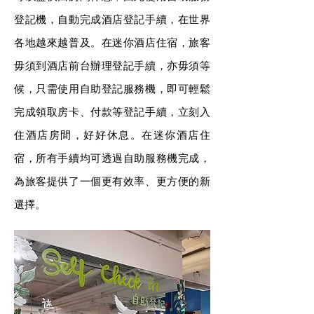
登記機，自動完成酒店登記手續，在世界
各地越來越普及。在迷你酒店住宿，旅客
毋須到酒店前台辦理登記手續，亦毋須等
候，只需使用自助登記服務機，即可輕鬆
完成領取房卡、付款等登記手續，立刻入
住酒店房間，好好休息。在迷你酒店住
宿，所有手續均可透過自助服務機完成，
為旅客提供了一個更有效率、更方便的新
選擇。