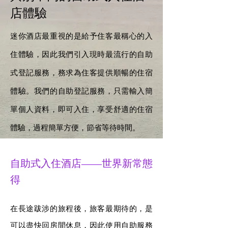
店體驗
迷你酒店最重視的是給予住客最稱心的入
住體驗，因此我們引入現時最流行的自助
式登記服務，務求為住客提供順暢的住宿
體驗。我們的自助登記服務，只需輸入簡
單個人資料，即可入住，享受舒適的住宿
體驗，過程簡單方便，節省等待時間。
自助式入住酒店——世
界新常態
得
在長途跋涉的旅程後，旅客最期待的，是
可以盡快回房間休息，因此使用自助服務