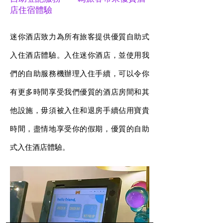
店住宿體驗
迷你酒店致力為所有旅客提供優質自助式
入住酒店體驗。入住迷你酒店，並使用我
們的自助服務機辦理入住手續，可以令你
有更多時間享受我們優質的酒店房間和其
他設施，毋須被入住和退房手續佔用寶貴
時間，盡情地享受你的假期，優質的自助
式入住酒店體驗。