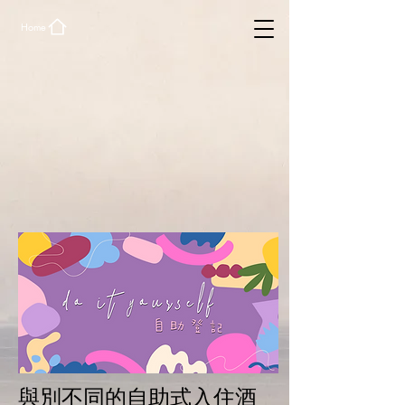
Home
與別不同的自助式入住酒